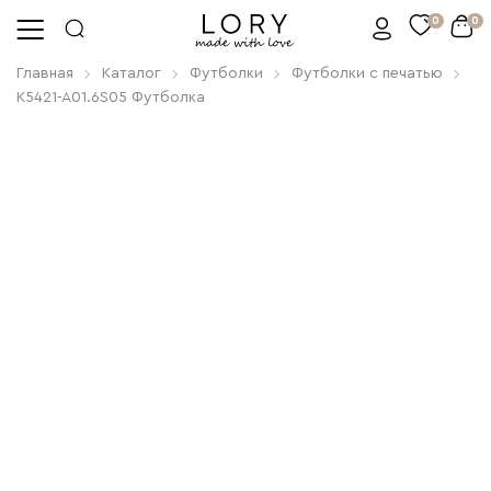
0
0
Главная
Каталог
Футболки
Футболки с печатью
K5421-A01.6S05 Футболка