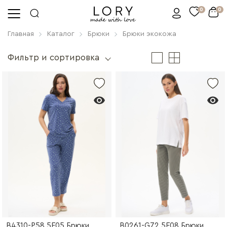
0
0
Главная
Каталог
Брюки
Брюки экокожа
Фильтр и сортировка
B4310-P58.5F05 Брюки
B0261-G72.5F08 Брюки