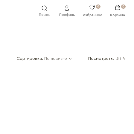
0
0
Профиль
Поиск
Избранное
Корзина
Сортировка:
По новизне
Посмотреть:
3
4