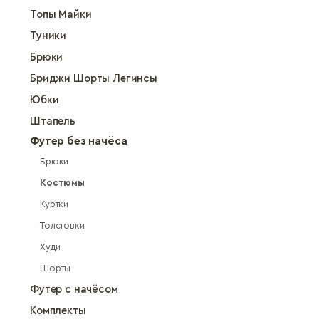
Топы Майки
Туники
Брюки
Бриджи Шорты Легинсы
Юбки
Штапель
Футер без начёса
Брюки
Костюмы
Куртки
Толстовки
Худи
Шорты
Футер с начёсом
Комплекты