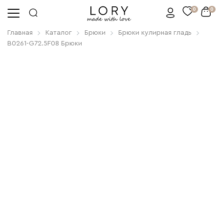
0
0
Главная
Каталог
Брюки
Брюки кулирная гладь
B0261-G72.5F08 Брюки