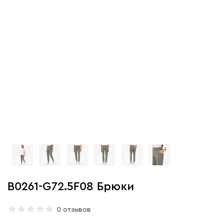
B0261-G72.5F08 Брюки
0 отзывов