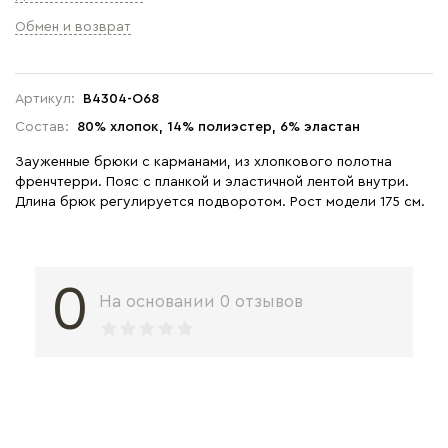
Обмен и возврат
Артикул:
B4304-O68
Состав:
80% хлопок, 14% полиэстер, 6% эластан
Зауженные брюки с карманами, из хлопкового полотна
френчтерри. Пояс с планкой и эластичной лентой внутри.
Длина брюк регулируется подворотом. Рост модели 175 см.
0
На основании 0 отзывов