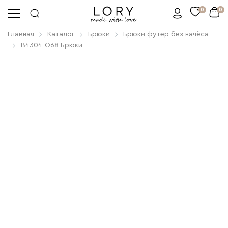
0
0
Главная
Каталог
Брюки
Брюки футер без начёса
B4304-O68 Брюки