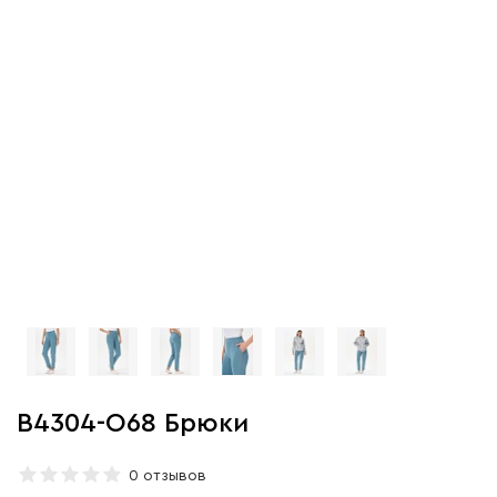
B4304-O68 Брюки
0 отзывов