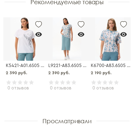
Рекомендуемые товары
жемпер
K5421-A01.6S05 Футболка
L9221-A83.6S05 Футболка
K6700-A83.6S05 Футболка
2 390 руб.
2 390 руб.
2 190 руб.
0 отзывов
0 отзывов
0 отзывов
Просматривали