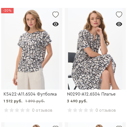
-20%
K5422-A11.6S04 Футболка
N0290-A12.6S04 Платье
1 512 руб.
1 890 руб.
3 490 руб.
0 отзывов
0 отзывов