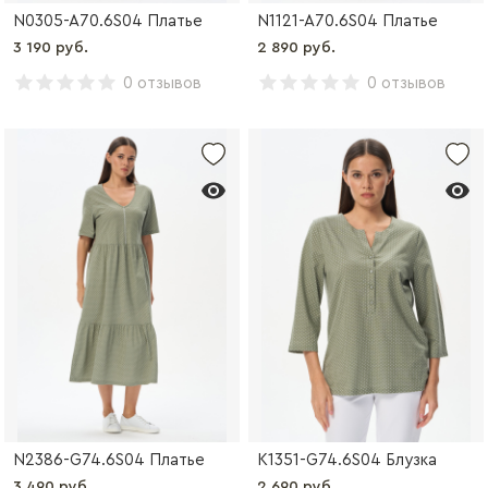
N0305-A70.6S04 Платье
N1121-A70.6S04 Платье
3 190 руб.
2 890 руб.
0 отзывов
0 отзывов
N2386-G74.6S04 Платье
K1351-G74.6S04 Блузка
3 490 руб.
2 690 руб.