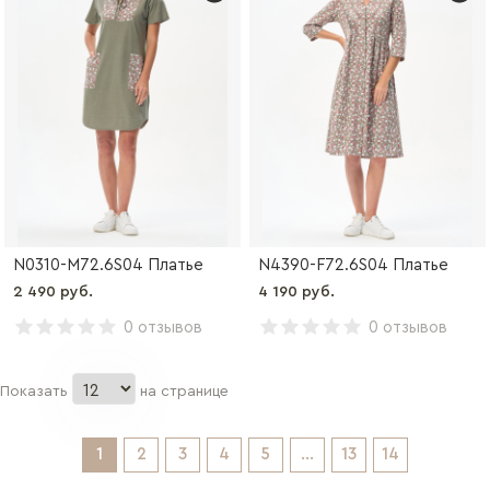
N0310-M72.6S04 Платье
N4390-F72.6S04 Платье
2 490 руб.
4 190 руб.
0 отзывов
0 отзывов
Показать
на странице
1
2
3
4
5
...
13
14