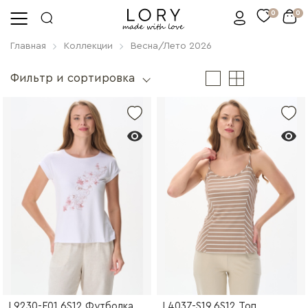
0
0
Главная
Коллекции
Весна/Лето 2026
Фильтр и сортировка
L9230-F01.6S12 Футболка
L4037-S19.6S12 Топ