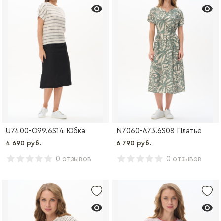
U7400-O99.6S14 Юбка
N7060-A73.6S08 Платье
4 690 руб.
6 790 руб.
0 отзывов
0 отзывов