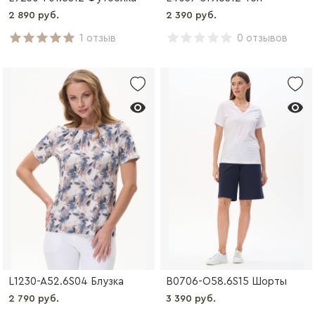
2 890 руб.
2 390 руб.
1 отзыв
0 отзывов
L1230-A52.6S04 Блузка
B0706-O58.6S15 Шорты
2 790 руб.
3 390 руб.