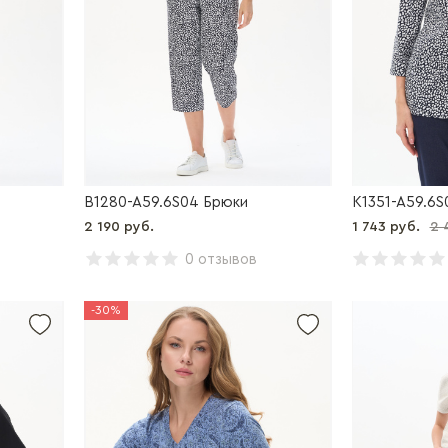
B1280-A59.6S04 Брюки
K1351-A59.6S
2 190 руб.
1 743 руб.
2 
0 отзывов
-30%