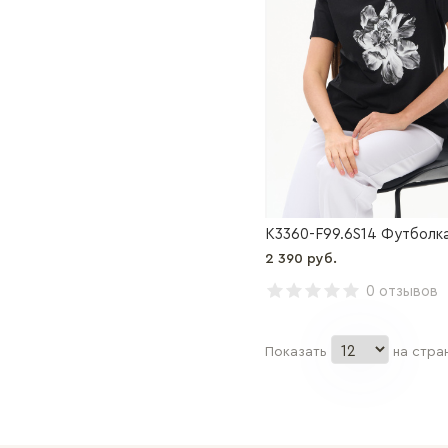
K3360-F99.6S14 Футболк
2 390 руб.
0 отзывов
Показать
на стра