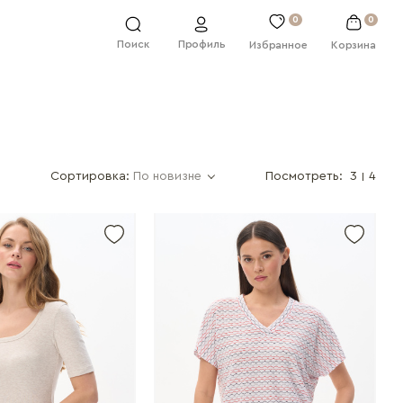
0
0
Профиль
Поиск
Избранное
Корзина
Сортировка:
По новизне
Посмотреть:
3
4