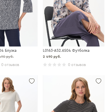
04 Блузка
L0163-A52.6S04 Футболка
490 руб.
2 490 руб.
0 отзывов
0 отзывов