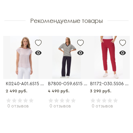
Рекомендуемые товары
9 Брюки
K0240-A01.6S15 Блузка
B7800-O59.6S15 Брюки
B1172-O30.5S06 Брюки
2 490 руб.
4 490 руб.
3 290 руб.
0 отзывов
0 отзывов
0 отзывов