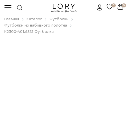
0
0
Главная
Каталог
Футболки
Футболки из набивного полотна
K2300-A01.6S15 Футболка