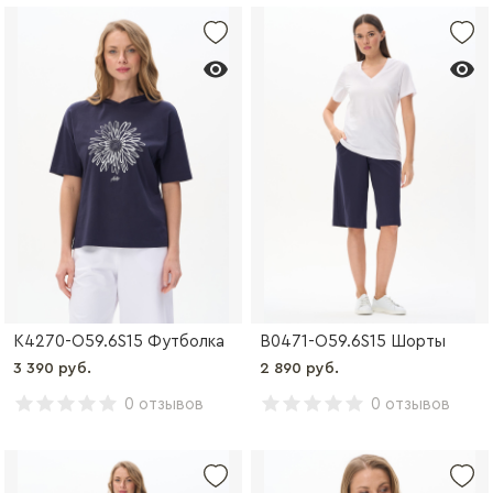
K4270-O59.6S15 Футболка
B0471-O59.6S15 Шорты
3 390 руб.
2 890 руб.
0 отзывов
0 отзывов