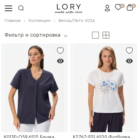
0
0
Главная
Коллекции
Весна/Лето 2026
Фильтр и сортировка
K0130-O59.6S15 Блузка
K2767-F01.6S20 Футболка