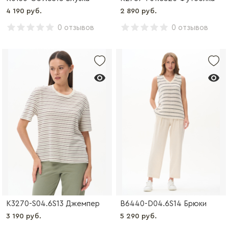
4 190 руб.
2 890 руб.
0 отзывов
0 отзывов
K3270-S04.6S13 Джемпер
B6440-D04.6S14 Брюки
3 190 руб.
5 290 руб.