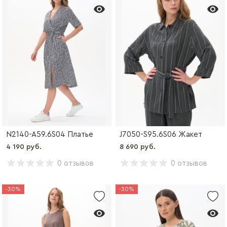
N2140-A59.6S04 Платье
J7050-S95.6S06 Жакет
4 190 руб.
8 690 руб.
0 отзывов
0 отзывов
-30%
-30%