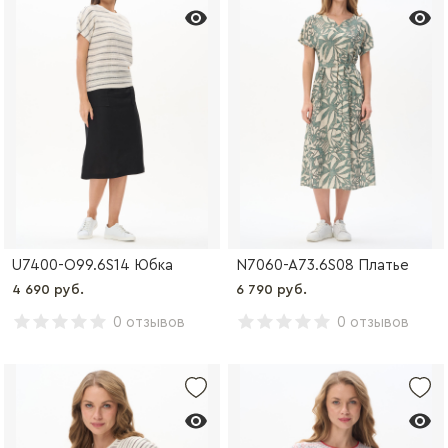
U7400-O99.6S14 Юбка
N7060-A73.6S08 Платье
4 690 руб.
6 790 руб.
0 отзывов
0 отзывов