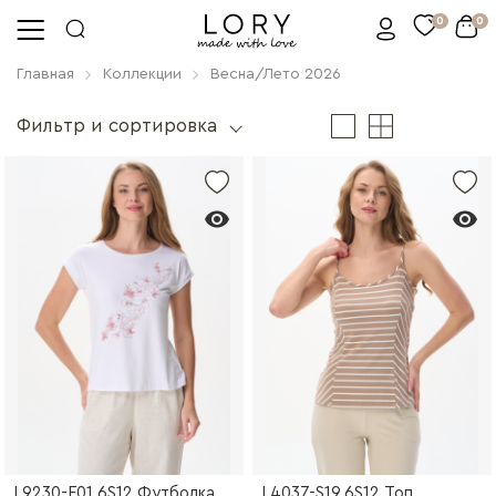
0
0
Главная
Коллекции
Весна/Лето 2026
Фильтр и сортировка
L9230-F01.6S12 Футболка
L4037-S19.6S12 Топ