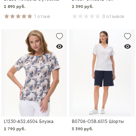
2 890 руб.
2 390 руб.
1 отзыв
0 отзывов
L1230-A52.6S04 Блузка
B0706-O58.6S15 Шорты
2 790 руб.
3 390 руб.