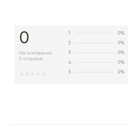
0
1
0%
2
0%
3
0%
На основании
0 отзывов
4
0%
5
0%