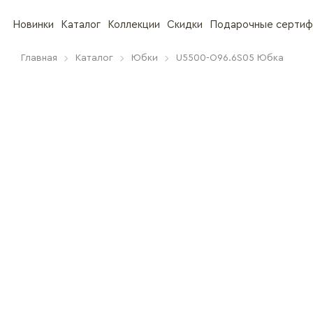
Новинки
Каталог
Коллекции
Скидки
Подарочные сертиф
Главная
Каталог
Юбки
U5500-O96.6S05 Юбка