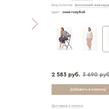
Вид полотна:
Вискозный жаккар
Цвет:
сине-голубой
2 583 руб.
3 690 руб
Добавить в корзину
Доставка и оплата