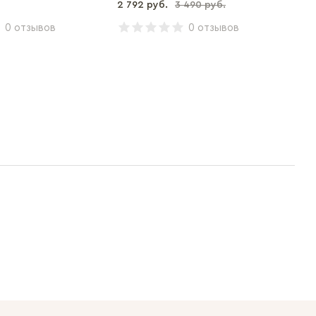
2 792 руб.
3 490 руб.
3 4
0 отзывов
0 отзывов