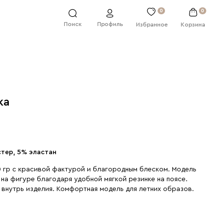
0
0
Профиль
Поиск
Избранное
Корзина
ка
стер, 5% эластан
 гр с красивой фактурой и благородным блеском. Модель
 на фигуре благодаря удобной мягкой резинке на поясе.
" внутрь изделия. Комфортная модель для летних образов.