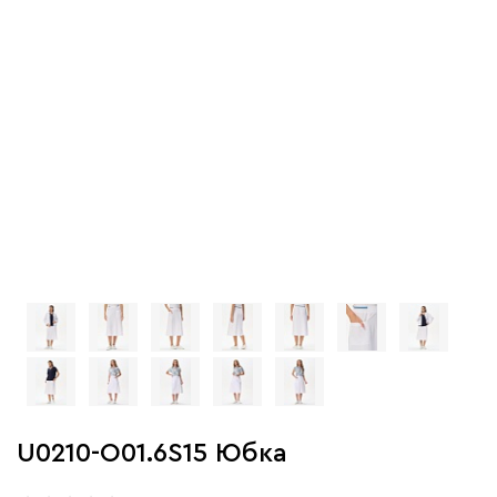
U0210-O01.6S15 Юбка