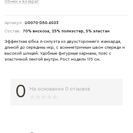
Обмен и возврат
Артикул:
U0070-D50.6S03
Состав:
70% вискоза, 25% полиэстер, 5% эластан
Эффектная юбка А-силуэта из двухстороннего жаккарда,
длиной до середины икр, с асимметричным швом спереди и
высокой шлицей. Удобные фигурные карманы, пояс с
эластичной лентой внутри. Рост модели 175 см.
0
На основании 0 отзывов