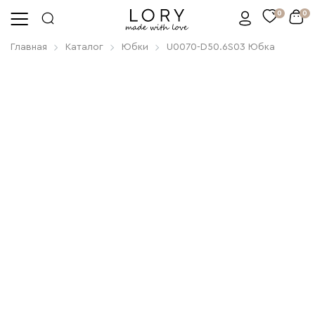
0
0
Главная
Каталог
Юбки
U0070-D50.6S03 Юбка