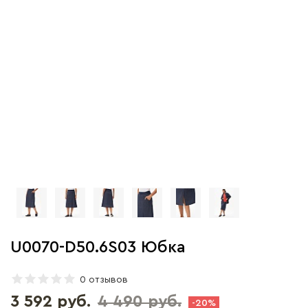
U0070-D50.6S03 Юбка
0 отзывов
3 592 руб.
4 490 руб.
-20%