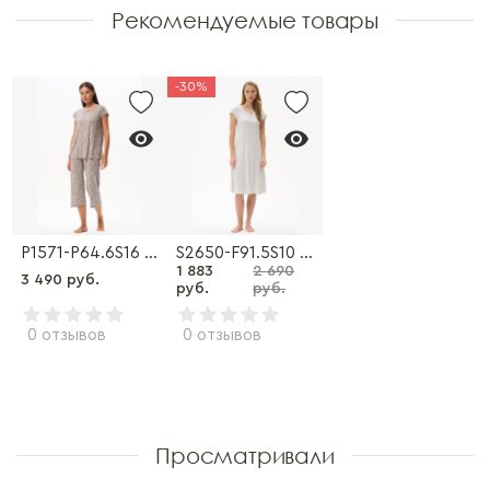
Рекомендуемые товары
-30%
P1571-P64.6S16 Пижама
S2650-F91.5S10 Ночная сорочка
1 883
2 690
3 490 руб.
руб.
руб.
0 отзывов
0 отзывов
Просматривали