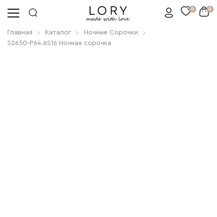
0
0
Главная
Каталог
Ночные Сорочки
S2650-P64.6S16 Ночная сорочка