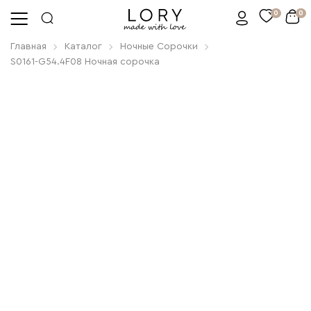
0
0
Главная
Каталог
Ночные Сорочки
S0161-G54.4F08 Ночная сорочка