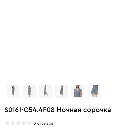
S0161-G54.4F08 Ночная сорочка
0 отзывов