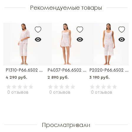
Рекомендуемые товары
2020-P66.6S02 Майка
P1310-P66.6S02 Пижама
P4037-P66.6S02 Пижама
P2020-P66.6S02 Пижама
4 290 руб.
2 890 руб.
3 190 руб.
0 отзывов
0 отзывов
0 отзывов
Просматривали