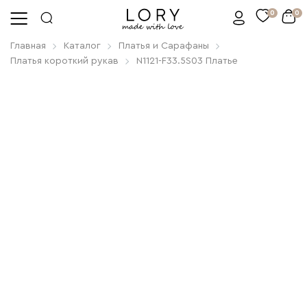
0
0
Главная
Каталог
Платья и Сарафаны
Платья короткий рукав
N1121-F33.5S03 Платье