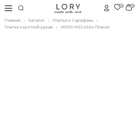
0
0
Главная
Каталог
Платья и Сарафаны
Платья короткий рукав
N0310-M23.6S04 Платье