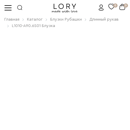
0
0
Главная
Каталог
Блузки Рубашки
Длинный рукав
L1010-A90.6S01 Блузка