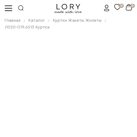
0
0
Главная
Каталог
Куртки Жакеты Жилеты
J1020-O19.6S13 Куртка