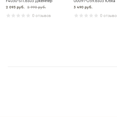
F4030-S11.6S03 Джемпер
U0091-O59.6S03 Юбка
2 093 руб.
2 990 руб.
3 490 руб.
0 отзывов
0 отзыво