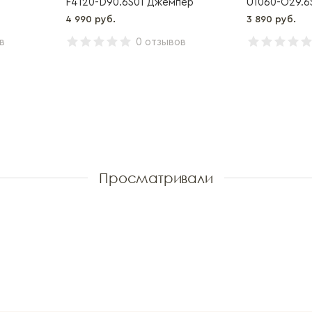
F4120-D90.6S01 Джемпер
U1060-O29.6
4 990 руб.
3 890 руб.
в
0 отзывов
Просматривали