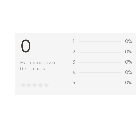
0
1
0%
2
0%
3
0%
На основании
0 отзывов
4
0%
5
0%