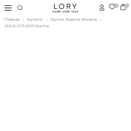
0
0
Главная
Каталог
Куртки Жакеты Жилеты
J0245-G75.6S13 Куртка