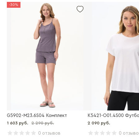
-30%
G5902-M23.6S04 Комплект
K5421-O01.4S00 Футб
1 603 руб.
2 290 руб.
2 090 руб.
0 отзывов
0 отзыво