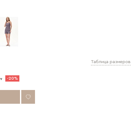
Таблица размеров
.
-20%