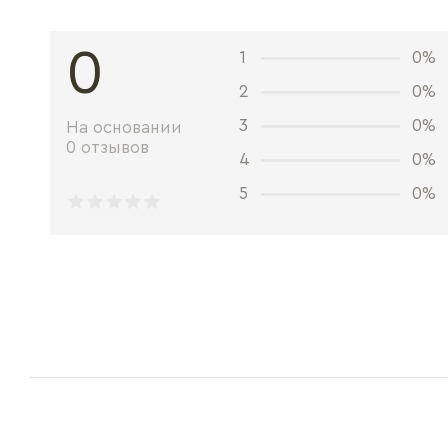
0
1
0%
2
0%
3
0%
На основании
0 отзывов
4
0%
5
0%