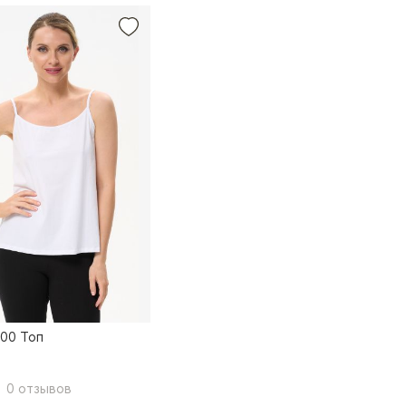
S00 Топ
0 отзывов