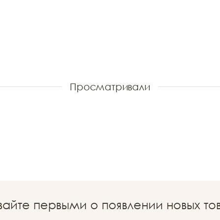
Просматривали
вайте первыми о появлении новых то