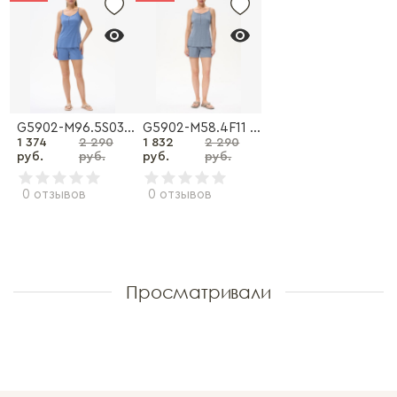
G5902-M96.5S03 Комплект
G5902-M58.4F11 Комплект
1 374
2 290
1 832
2 290
руб.
руб.
руб.
руб.
0 отзывов
0 отзывов
Просматривали