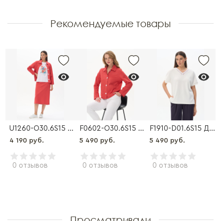
Рекомендуемые товары
0430-O01.0S00 Бриджи
U1260-O30.6S15 Юбка
F0602-O30.6S15 Куртка
F1910-D01.6S15 Джемпер
4 190 руб.
5 490 руб.
5 490 руб.
0 отзывов
0 отзывов
0 отзывов
Просматривали