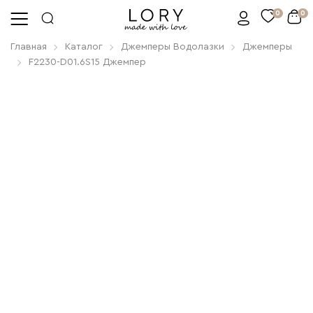
0
0
Главная
Каталог
Джемперы Водолазки
Джемперы
F2230-D01.6S15 Джемпер