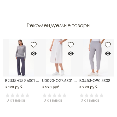
Рекомендуемые товары
B2335-O59.6S01 Брюки
U0090-O27.6S01 Юбка
B0453-O90.3S08 Брюки
3 190 руб.
3 590 руб.
3 290 руб.
0 отзывов
0 отзывов
0 отзывов