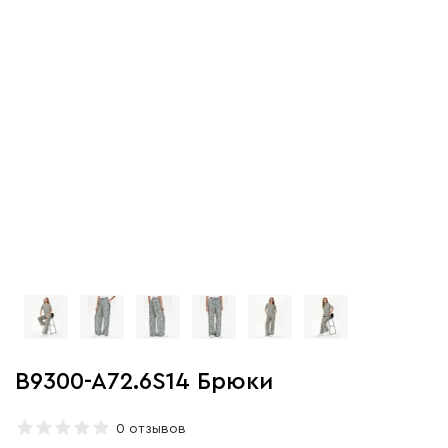
B9300-A72.6S14 Брюки
0 отзывов