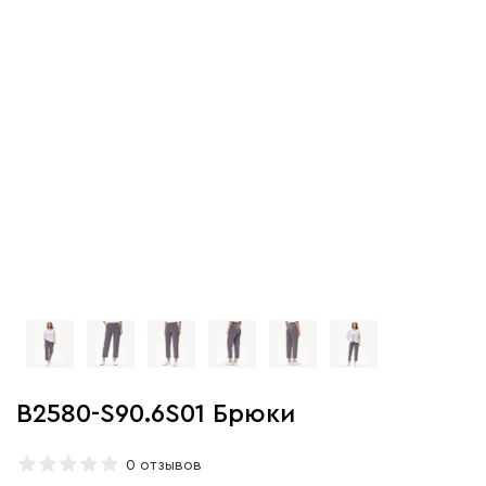
B2580-S90.6S01 Брюки
0 отзывов