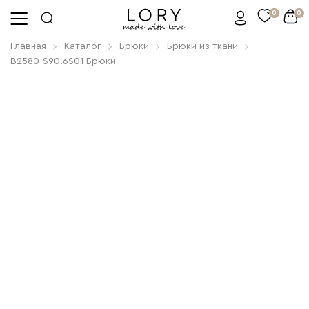
0
0
Главная
Каталог
Брюки
Брюки из ткани
B2580-S90.6S01 Брюки