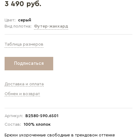
3 490 руб.
Цвет:
серый
Вид полотна:
Футер-жаккард
Таблица размеров
Подписаться
Доставка и оплата
Обмен и возврат
Артикул:
B2580-S90.6S01
Состав:
100% хлопок
Брюки укороченные свободные в трендовом оттенке