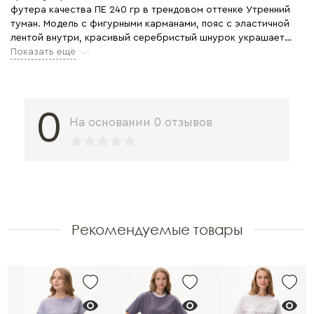
футера качества ПЕ 240 гр в трендовом оттенке Утренний
туман. Модель с фигурными карманами, пояс с эластичной
лентой внутри, красивый серебристый шнурок украшает
модель и позволяет регулировать посадку.
Показать ещё
0
На основании 0 отзывов
Рекомендуемые товары