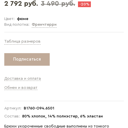
2 792 руб.
3 490 руб.
-20%
Цвет:
фюме
Вид полотна:
Френчтерри
Таблица размеров
Подписаться
Доставка и оплата
Обмен и возврат
Артикул:
B1760-O94.6S01
Состав:
80% хлопок, 14% полиэстер, 6% эластан
Брюки укороченные свободные выполнены из тонкого