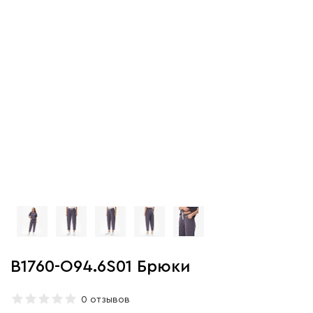
B1760-O94.6S01 Брюки
0 отзывов