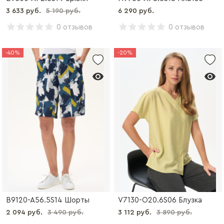
3 633 руб.
5 190 руб.
6 290 руб.
0 отзывов
0 отзывов
-40%
-20%
B9120-A56.5S14 Шорты
V7130-O20.6S06 Блузка
2 094 руб.
3 490 руб.
3 112 руб.
3 890 руб.