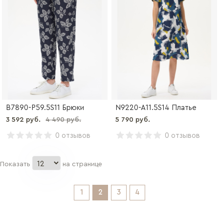
B7890-P59.5S11 Брюки
N9220-A11.5S14 Платье
3 592 руб.
4 490 руб.
5 790 руб.
0 отзывов
0 отзывов
Показать
на странице
1
2
3
4