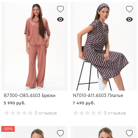
B7300-O85.6S03 Брюки
N7010-A11.6S03 Платье
5 990 руб.
7 490 руб.
0 отзывов
0 отзывов
-20%