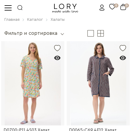
0
0
Главная
Каталог
Халаты
Фильтр и сортировка
D0700-P11.4S03 Халат
D0065-C69.4F12 Халат