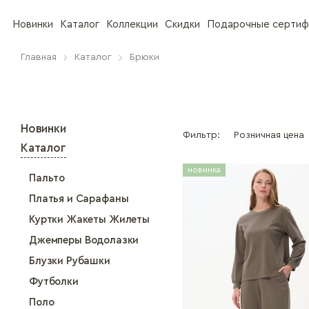
Новинки
Каталог
Коллекции
Скидки
Подарочные сертиф
Главная
Каталог
Брюки
Новинки
Фильтр:
Розничная цена
Каталог
новинка
Пальто
Платья и Сарафаны
Куртки Жакеты Жилеты
Джемперы Водолазки
Блузки Рубашки
Футболки
Поло