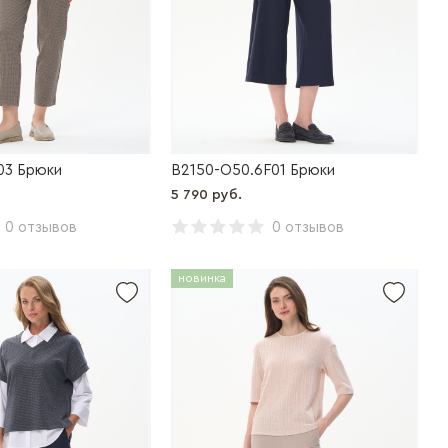
03 Брюки
B2150-O50.6F01 Брюки
5 790 руб.
0 отзывов
0 отзывов
новинка