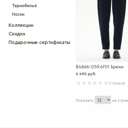
Термобельё
Носки
Коллекции
Скидки
Подарочные сертификаты
B4866-O59.6F01 Брюки
6 490 руб.
0 отзывов
Показать
на стра