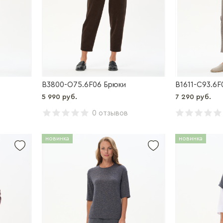
B3800-O75.6F06 Брюки
B1611-C93.6F
5 990 руб.
7 290 руб.
0 отзывов
новинка
новинка