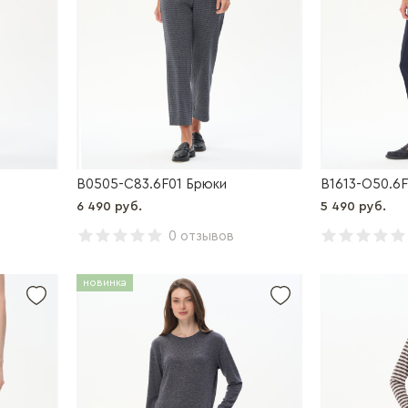
B0505-C83.6F01 Брюки
B1613-O50.6F
6 490 руб.
5 490 руб.
0 отзывов
новинка