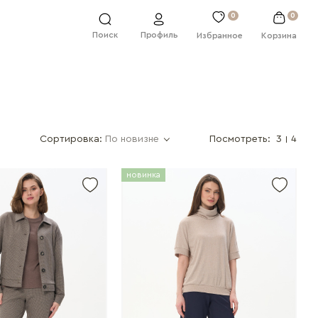
0
0
Профиль
Поиск
Избранное
Корзина
Сортировка:
По новизне
Посмотреть:
3
4
новинка