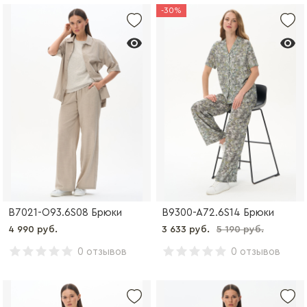
-30%
B7021-O93.6S08 Брюки
B9300-A72.6S14 Брюки
4 990 руб.
3 633 руб.
5 190 руб.
0 отзывов
0 отзывов