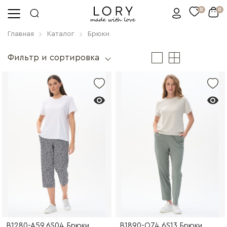
0
0
Главная
Каталог
Брюки
Фильтр и сортировка
B1280-A59.6S04 Брюки
B1890-O74.6S13 Брюки