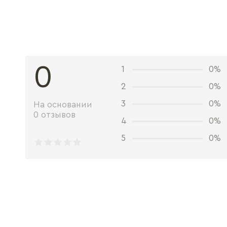
0
1
0%
2
0%
3
0%
На основании
0 отзывов
4
0%
5
0%