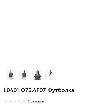
L0401-O73.4F07 Футболка
0 отзывов