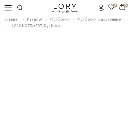
0
0
Главная
Каталог
Футболки
Футболки однотонные
L0401-O73.4F07 Футболка