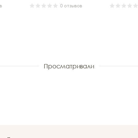
в
0 отзывов
Просматривали