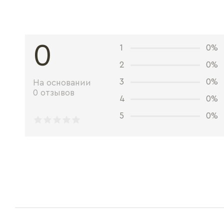
0
1
0%
2
0%
3
0%
На основании
0 отзывов
4
0%
5
0%