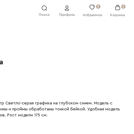
0
0
Профиль
Поиск
Избранное
Корзина
а
 гр Светло-серая графика на глубоком синем. Модель с
ины и проймы обработаны тонкой бейкой. Удобная модель
ов. Рост модели 175 см.