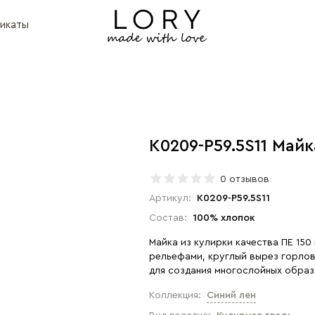
икаты
K0209-P59.5S11 Майк
0 отзывов
Артикул:
K0209-P59.5S11
Состав:
100% хлопок
Майка из кулирки качества ПЕ 150
рельефами, круглый вырез горлов
для создания многослойных образ
Коллекция:
Синий лен