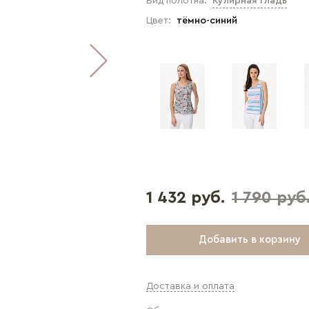
Вид полотна:
Кулирная гладь
Цвет:
тёмно-синий
1 432 руб.
1 790 руб
Добавить в корзину
Доставка и оплата