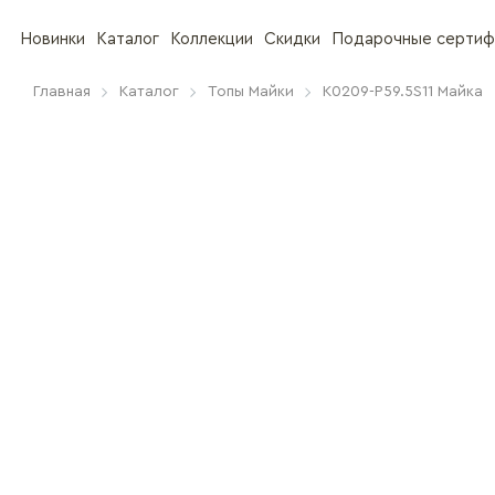
Новинки
Каталог
Коллекции
Скидки
Подарочные сертиф
Главная
Каталог
Топы Майки
K0209-P59.5S11 Майка