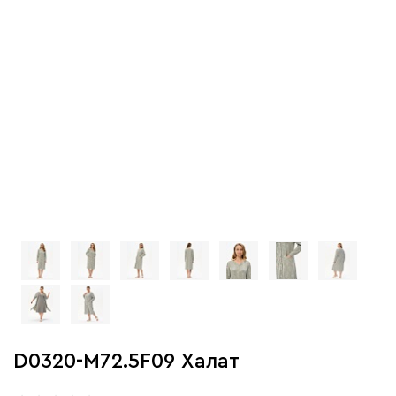
D0320-M72.5F09 Халат