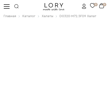
0
0
Главная
Каталог
Халаты
D0320-M72.5F09 Халат