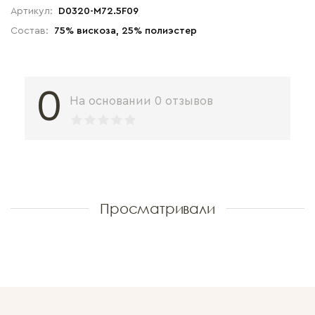
Артикул:
D0320-M72.5F09
Состав:
75% вискоза, 25% полиэстер
0
На основании 0 отзывов
Просматривали