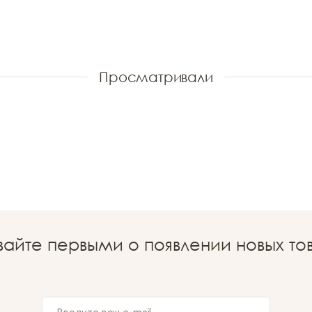
Просматривали
вайте первыми о появлении новых то