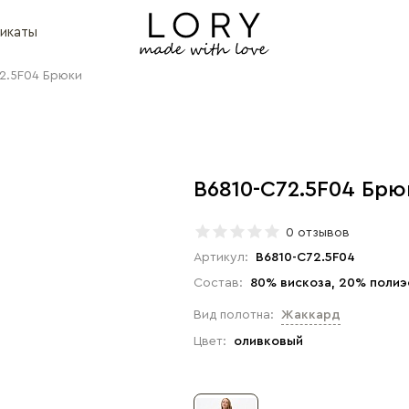
икаты
2.5F04 Брюки
B6810-C72.5F04 Брю
0 отзывов
Артикул:
B6810-C72.5F04
Состав:
80% вискоза, 20% полиэ
Вид полотна:
Жаккард
Цвет:
оливковый