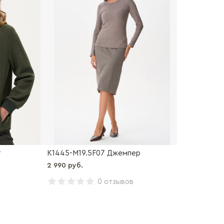
т
K1445-M19.5F07 Джемпер
2 990 руб.
0 отзывов