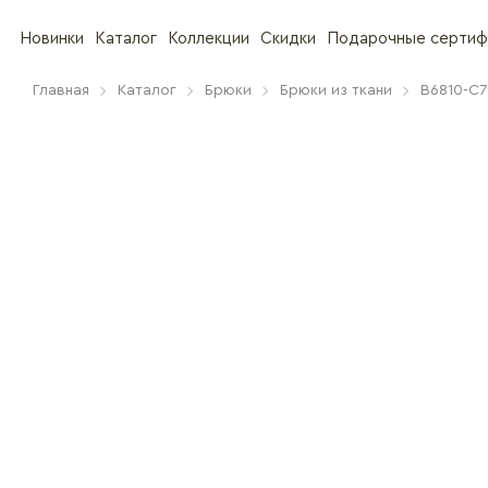
Новинки
Каталог
Коллекции
Скидки
Подарочные сертиф
Главная
Каталог
Брюки
Брюки из ткани
B6810-C7