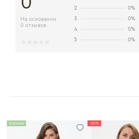
0
2
0%
3
0%
На основании
0 отзывов
4
0%
5
0%
новинка
-20%