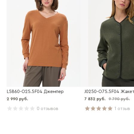
L5860-O25.5F04 Джемпер
J0250-O75.5F04 Жаке
2 990 руб.
7 832 руб.
9 790 руб.
0 отзывов
1 отзыв