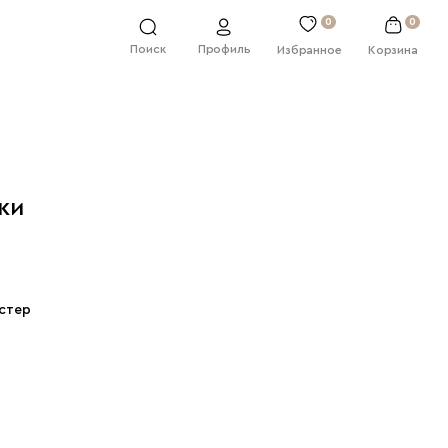
0
0
Профиль
Поиск
Избранное
Корзина
ки
стер