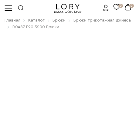
0
0
Главная
Каталог
Брюки
Брюки трикотажная джинса
B0487-F90.3S00 Брюки