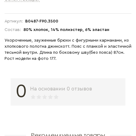
Артикул:
B0487-F90.3S00
Состав:
80% хлопок, 14% полиэстер, 6% эластан
Укороченные, зауженные брюки с фигурными карманами, из
хлопкового полотна джинскотт. Пояс с планкой и эластичной
тесьмой внутри. Длина по боковому шву(без пояса) 87см.
Рост модели на фото 177.
0
На основании 0 отзывов
Рекомендуемые товары