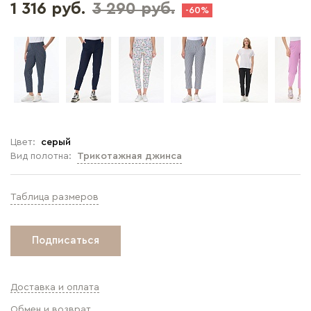
1 316 руб.
3 290 руб.
-60%
Цвет:
серый
Вид полотна:
Трикотажная джинса
Таблица размеров
Подписаться
Доставка и оплата
Обмен и возврат