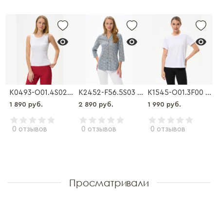
01.3S02 Футболка
K0493-O01.4S02 Майка
K2452-F56.5S03 Блузка
K1545-O01.3F00 Футболка
1 890 руб.
2 890 руб.
1 990 руб.
0 отзывов
0 отзывов
0 отзывов
Просматривали