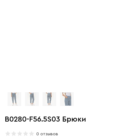
B0280-F56.5S03 Брюки
0 отзывов