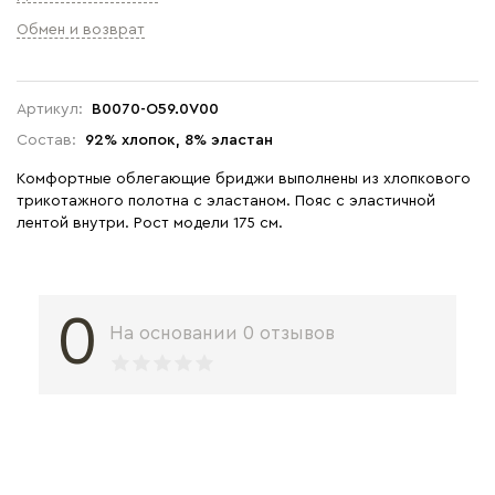
Обмен и возврат
Артикул:
B0070-O59.0V00
Состав:
92% хлопок, 8% эластан
Комфортные облегающие бриджи выполнены из хлопкового
трикотажного полотна с эластаном. Пояс с эластичной
лентой внутри. Рост модели 175 см.
0
На основании 0 отзывов