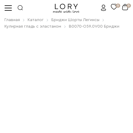
0
0
Главная
Каталог
Бриджи Шорты Легинсы
Кулирная гладь с эластаном
B0070-O59.0V00 Бриджи