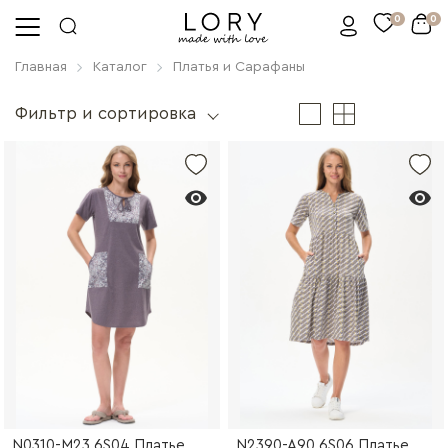
0
0
Главная
Каталог
Платья и Сарафаны
Фильтр и сортировка
N0310-M23.6S04 Платье
N2390-A90.6S06 Платье