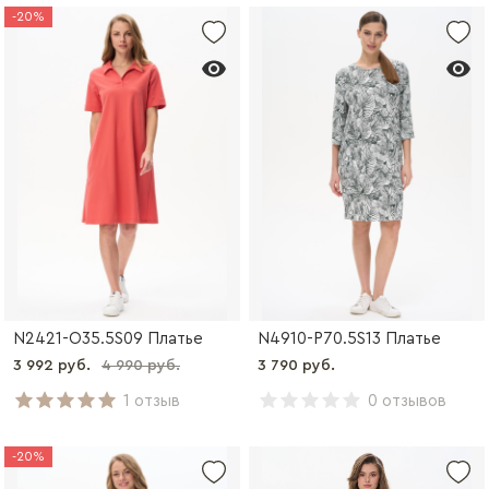
-20%
N2421-O35.5S09 Платье
N4910-P70.5S13 Платье
3 992 руб.
4 990 руб.
3 790 руб.
1 отзыв
0 отзывов
-20%