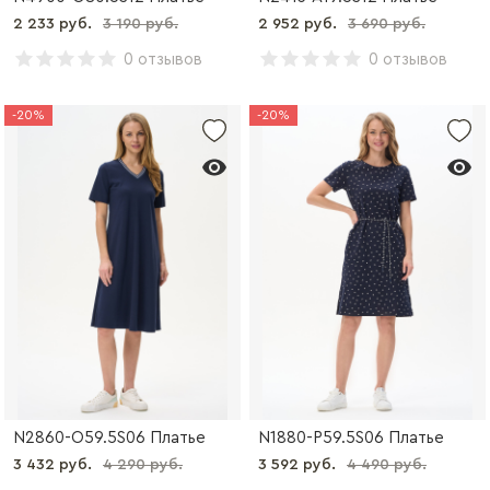
2 233 руб.
3 190 руб.
2 952 руб.
3 690 руб.
0 отзывов
0 отзывов
-20%
-20%
N2860-O59.5S06 Платье
N1880-P59.5S06 Платье
3 432 руб.
4 290 руб.
3 592 руб.
4 490 руб.