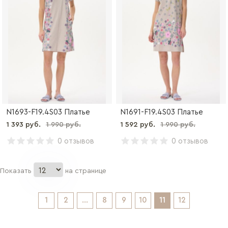
N1693-F19.4S03 Платье
N1691-F19.4S03 Платье
1 393 руб.
1 990 руб.
1 592 руб.
1 990 руб.
0 отзывов
0 отзывов
Показать
на странице
1
2
...
8
9
10
11
12