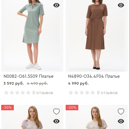
N0082-O61.5S09 Платье
N4890-O34.4F04 Платье
3 592 руб.
4 490 руб.
4 990 руб.
0 отзывов
0 отзывов
-30%
-20%