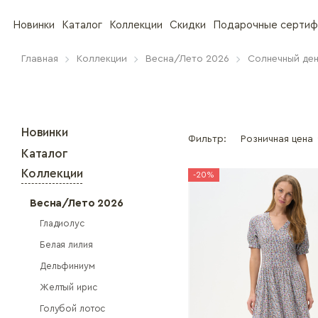
Новинки
Каталог
Коллекции
Скидки
Подарочные сертиф
Главная
Коллекции
Весна/Лето 2026
Солнечный ден
Новинки
Фильтр:
Розничная цена
Каталог
Коллекции
-20%
Весна/Лето 2026
Гладиолус
Белая лилия
Дельфиниум
Желтый ирис
Голубой лотос