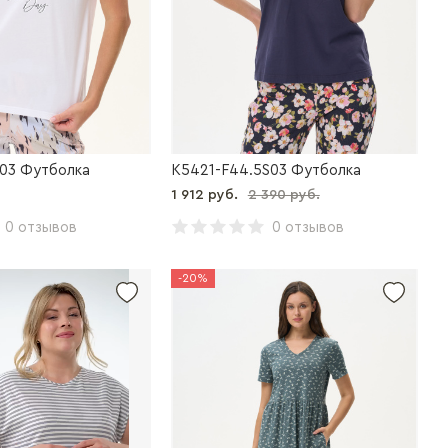
S03 Футболка
K5421-F44.5S03 Футболка
1 912 руб.
2 390 руб.
0 отзывов
0 отзывов
-20%