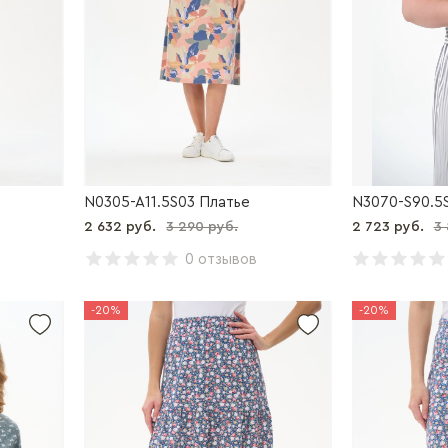
N0305-A11.5S03 Платье
N3070-S90.5S
2 632 руб.
3 290 руб.
2 723 руб.
3 
0 отзывов
-20%
-20%