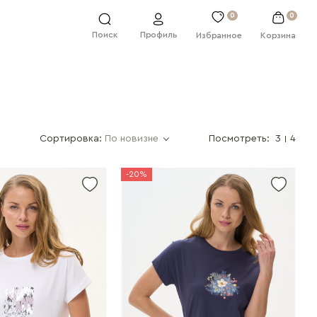
0
0
Профиль
Поиск
Избранное
Корзина
Сортировка:
По новизне
Посмотреть:
3
4
-20%