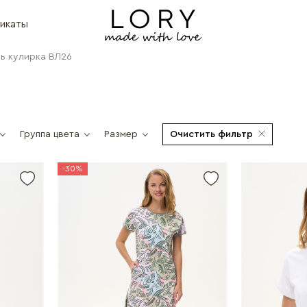
икаты
ь кулирка ВЛ26
Группа цвета
Размер
Очистить фильтр
-30%