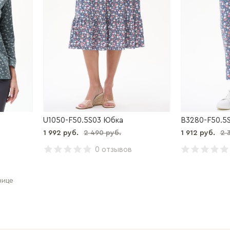
U1050-F50.5S03 Юбка
B3280-F50.5
1 992 руб.
2 490 руб.
1 912 руб.
2 
0 отзывов
нице