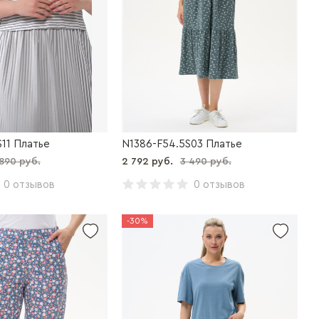
11 Платье
N1386-F54.5S03 Платье
890 руб.
2 792 руб.
3 490 руб.
0 отзывов
0 отзывов
-30%